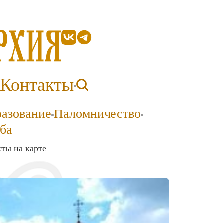
Контакты
разование
Паломничество
ба
ты на карте