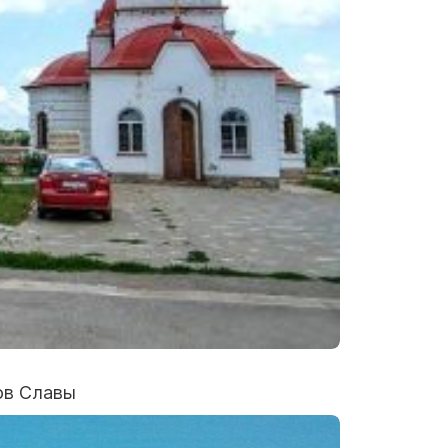
ров Славы