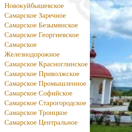
Новокуйбышевское
Самарское Заречное
Самарское Безымянское
Самарское Георгиевское
Самарское
Железнодорожное
Самарское Красноглинское
Самарское Приволжское
Самарское Промышленное
Самарское Софийское
Самарское Старогородское
Самарское Троицкое
Самарское Центральное