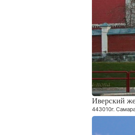
Иверский ж
443010г. Самара