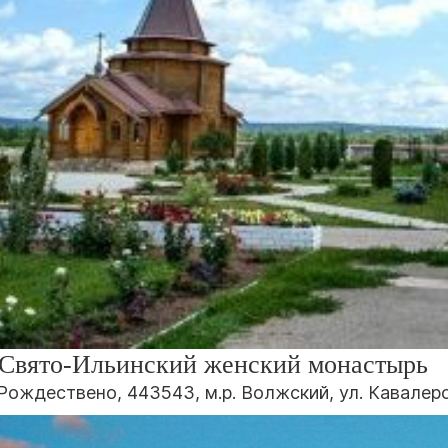
Свято-Ильинский женский монастырь
. Рождествено, 443543, м.р. Волжский, ул. Кавале