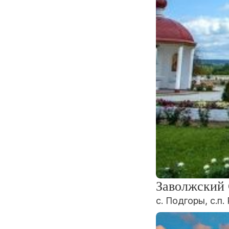
Заволжский 
с. Подгоры, с.п