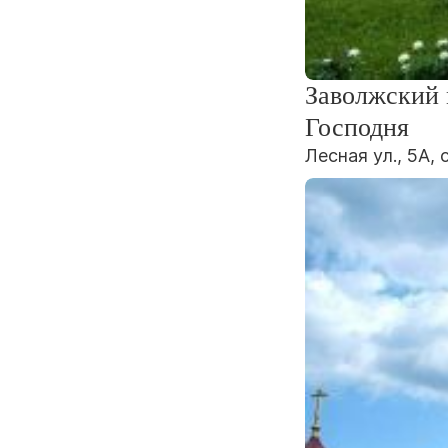
Заволжский 
Господня
Лесная ул., 5А,