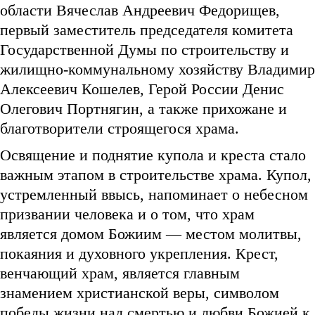
области Вячеслав Андреевич Федорищев,
первый заместитель председателя комитета
Государственной Думы по строительству и
жилищно-коммунальному хозяйству Владимир
Алексеевич Кошелев, Герой России Денис
Олегович Портнягин, а также прихожане и
благотворители строящегося храма.
Освящение и поднятие купола и креста стало
важным этапом в строительстве храма. Купол,
устремленный ввысь, напоминает о небесном
призвании человека и о том, что храм
является домом Божиим — местом молитвы,
покаяния и духовного укрепления. Крест,
венчающий храм, является главным
знамением христианской веры, символом
победы жизни над смертью и любви Божией к