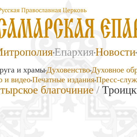
итрополия
Епархия
Новости
руга и храмы
Духовенство
Духовное об
 и видео
Печатные издания
Пресс-служ
тырское благочиние
/
Троицк