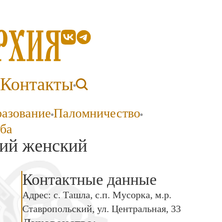
Контакты
разование
Паломничество
ба
ий женский
Контактные данные
Адрес: с. Ташла, с.п. Мусорка, м.р.
Ставропольский, ул. Центральная, 33