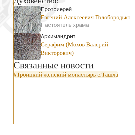
Духовенство:
Протоиерей
Евгений Алексеевич Голобородько
Настоятель храма
Архимандрит
Серафим (Мохов Валерий
Викторович)
Связанные новости
#Троицкий женский монастырь с.Ташла