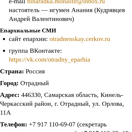
e-mail
binaradka.monastir@inbox.ru
настоятель — игумен Анания (Кудрявцев
Андрей Валентинович)
Епархиальные СМИ
сайт епархии:
otradnenskay.cerkov.ru
группа ВКонтакте:
https://vk.com/otradny_eparhia
Страна:
Россия
Город:
Отрадный
Адрес:
446330, Самарская область, Кинель-
Черкасский район, г. Отрадный, ул. Орлова,
11А
Телефон:
+7 917 110-69-07 (секретарь