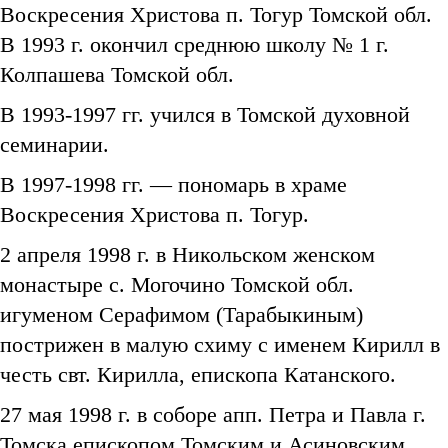
Воскресения Христова п. Тогур Томской обл.
В 1993 г. окончил среднюю школу № 1 г.
Колпашева Томской обл.
В 1993-1997 гг. учился в Томской духовной
семинарии.
В 1997-1998 гг. — пономарь в храме
Воскресения Христова п. Тогур.
2 апреля 1998 г. в Никольском женском
монастыре с. Могочино Томской обл.
игуменом Серафимом (Тарабыкиным)
пострижен в малую схиму с именем Кирилл в
честь свт. Кирилла, епископа Катанского.
27 мая 1998 г. в соборе апп. Петра и Павла г.
Томска епископом Томским и Асиновским