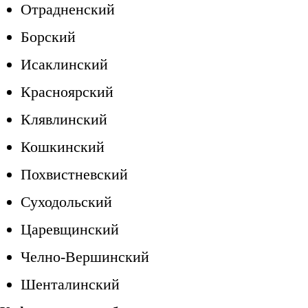
Отрадненский
Борский
Исаклинский
Красноярский
Клявлинский
Кошкинский
Похвистневский
Суходольский
Царевщинский
Челно-Вершинский
Шенталинский