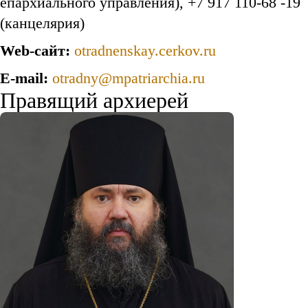
епархиального управления), +7 917 110-68 -19
(канцелярия)
Web-сайт:
otradnenskay.cerkov.ru
E-mail:
otradny@mpatriarchia.ru
Правящий архиерей