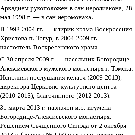
Аркадием рукоположен в сан иеродиакона, 28
мая 1998 г. — в сан иеромонаха.
В 1998-2004 гг. — клирик храма Воскресения
Христова п. Тогур, в 2004-2009 гг. —
настоятель Воскресенского храма.
С 30 апреля 2009 г. — насельник Богородице-
Алексиевского мужского монастыря г. Томска.
Исполнял послушания келаря (2009-2013),
директора Церковно-культурного центра
(2010-2013), благочинного (2012-2013).
31 марта 2013 г. назначен и.о. игумена
Богородице-Алексиевского монастыря.
Решением Священного Синода от 2 октября
2013 г. (журнал № 123) назначен игуменом