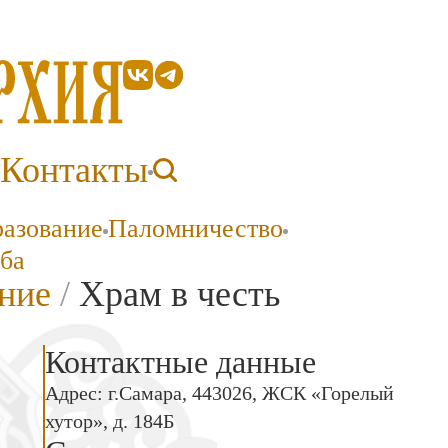
Контакты
разование
Паломничество
ба
ние
/
Храм в честь
Контактные данные
Адрес: г.Самара, 443026, ЖСК «Горелый
хутор», д. 184Б