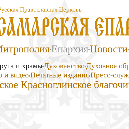
итрополия
Епархия
Новости
руга и храмы
Духовенство
Духовное об
 и видео
Печатные издания
Пресс-служ
ское Красноглинское благочи