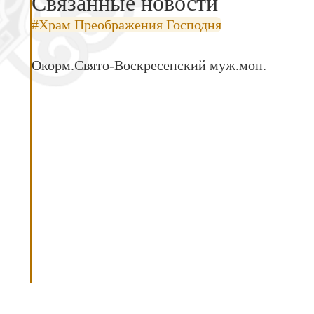
Связанные новости
#Храм Преображения Господня
Окорм.Свято-Воскресенский муж.мон.