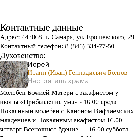
Контактные данные
Адрес: 443068, г. Самара, ул. Ерошевского, 29
Контактный телефон: 8 (846) 334-77-50
Духовенство:
Иерей
Иоанн (Иван) Геннадиевич Болгов
Настоятель храма
Молебен Божией Матери с Акафистом у
иконы «Прибавление ума» - 16.00 среда
Покаянный молебен с Каноном Вифлиемских
младенцев и Покаянным акафистом 16.00
четверг Всенощное бдение — 16.00 суббота