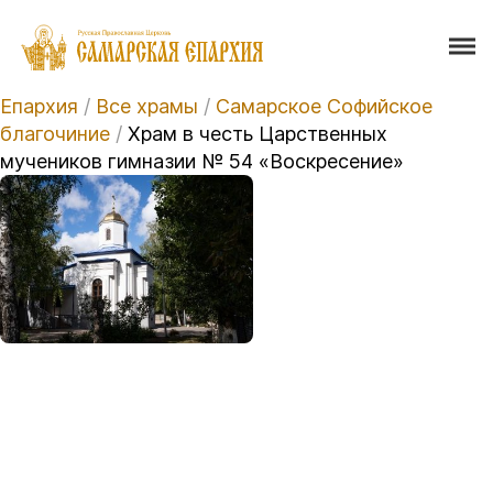
Епархия
/
Все храмы
/
Самарское Софийское
благочиние
/
Храм в честь Царственных
мучеников гимназии № 54 «Воскресение»