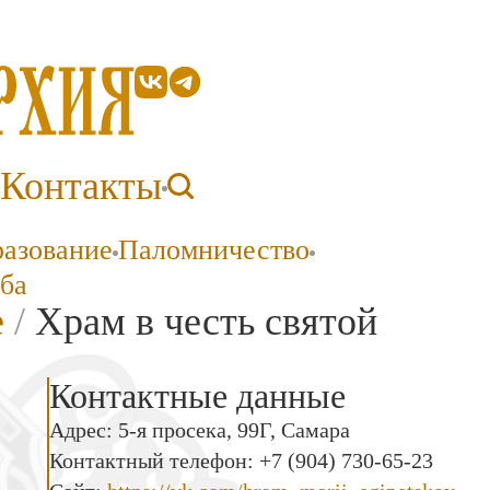
Контакты
разование
Паломничество
ба
е
/
Храм в честь святой
Контактные данные
Адрес: 5-я просека, 99Г, Самара
Контактный телефон: +7 (904) 730-65-23