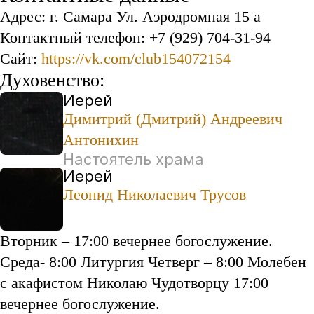
Адрес: г. Самара Ул. Аэродромная 15 а
Контактный телефон: +7 (929) 704-31-94
Сайт:
https://vk.com/club154072154
Духовенство:
Иерей
Димитрий (Дмитрий) Андреевич
Антонихин
Настоятель храма
Иерей
Леонид Николаевич Трусов
Вторник – 17:00 вечернее богослужение.
Среда- 8:00 Литургия Четверг – 8:00 Молебен
с акафистом Николаю Чудотворцу 17:00
вечернее богослужение.