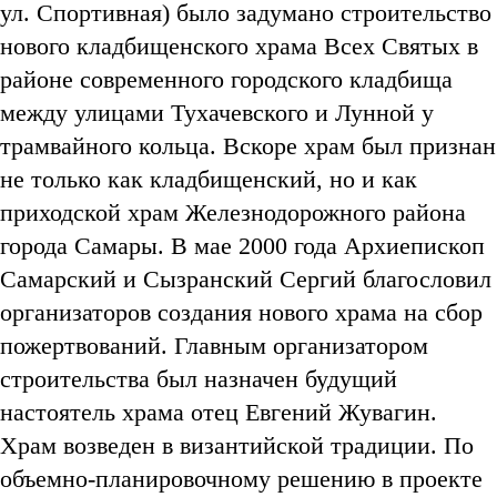
ул. Спортивная) было задумано строительство
нового кладбищенского храма Всех Святых в
районе современного городского кладбища
между улицами Тухачевского и Лунной у
трамвайного кольца. Вскоре храм был признан
не только как кладбищенский, но и как
приходской храм Железнодорожного района
города Самары. В мае 2000 года Архиепископ
Самарский и Сызранский Сергий благословил
организаторов создания нового храма на сбор
пожертвований. Главным организатором
строительства был назначен будущий
настоятель храма отец Евгений Жувагин.
Храм возведен в византийской традиции. По
объемно-планировочному решению в проекте