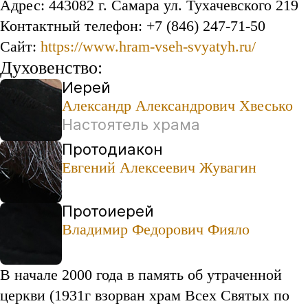
Адрес: 443082 г. Самара ул. Тухачевского 219
Контактный телефон: +7 (846) 247-71-50
Сайт:
https://www.hram-vseh-svyatyh.ru/
Духовенство:
Иерей
Александр Александрович Хвесько
Настоятель храма
Протодиакон
Евгений Алексеевич Жувагин
Протоиерей
Владимир Федорович Фияло
В начале 2000 года в память об утраченной
церкви (1931г взорван храм Всех Святых по