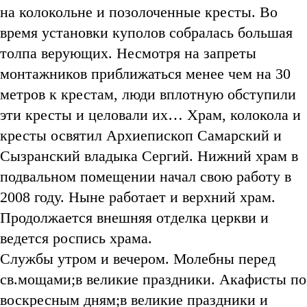
на колокольне и позолоченные кресты. Во
время установки куполов собралась большая
толпа верующих. Несмотря на запреты
монтажников приближаться менее чем на 30
метров к крестам, люди вплотную обступили
эти кресты и целовали их… Храм, колокола и
кресты освятил Архиепископ Самарский и
Сызранский владыка Сергий. Нижний храм в
подвальном помещении начал свою работу в
2008 году. Ныне работает и верхний храм.
Продолжается внешняя отделка церкви и
ведется роспись храма.
Службы утром и вечером. Молебны перед
св.мощами;в великие праздники. Акафисты по
воскресным дням;в великие праздники и