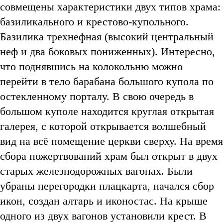
совмещены характеристики двух типов храма:
базиликального и крестово-купольного.
Базилика трехнефная (высокий центральный
неф и два боковых пониженных). Интересно,
что поднявшись на колокольню можно
перейти в тело барабана большого купола по
остекленному порталу. В свою очередь в
большом куполе находится круглая открытая
галерея, с которой открывается волшебный
вид на всё помещение церкви сверху. На время
сбора пожертвований храм был открыт в двух
старых железнодорожных вагонах. Были
убраны перегородки плацкарта, начался сбор
икон, создан алтарь и иконостас. На крыше
одного из двух вагонов установили крест. В