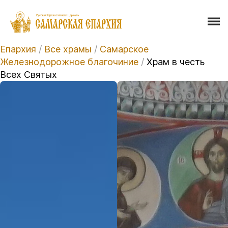
Епархия
/
Все храмы
/
Самарское
Железнодорожное благочиние
/
Храм в честь
Всех Святых