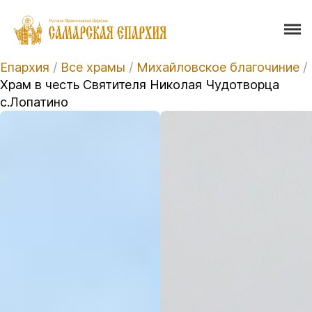
Епархия
/
Все храмы
/
Михайловское благочиние
/
Храм в честь Святителя Николая Чудотворца
с.Лопатино