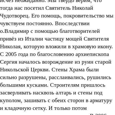
исчез неожиданно. Мы твердо верим, что
тогда нас посетил Святитель Николай
Чудотворец. Его помощь, покровительство мы
чувствуем постоянно. Впоследствии
о.Владимир с помощью благотворителей
привёз из Италии частицу мощей Святителя
Николая, которую вложили в храмовую икону.
С 2005 года по благословению архиепископа
Сергия началось возрождение из руин старой
Никольской Церкви. Стены Храма были
сильно разрушены, расслаивались, рушились
большими кусками. Строителям пришлось
засверливать насквозь алтарь и стены под
куполом, зашивать с обеих сторон в арматуру
и кладочную сетку. И только потом