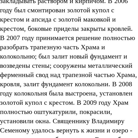
закладывать раствором и кирпичом. В 2006
году был смонтирован золотой купол с
крестом и апсида с золотой маковкой и
крестом, боковые приделы закрыты кровлей.
В 2007 году принимается решение полностью
разобрать трапезную часть Храма и
колокольню; был залит новый фундамент и
возведены стены; сооружены металлический
ферменный свод над трапезной частью Храма,
кровля, залит фундамент колокольни. В 2008
году колокольня была выстроена, установлен
золотой купол с крестом. В 2009 году Храм
полностью оштукатурили, покрасили,
установили окна. Священнику Владимиру
Семеному удалось вернуть к жизни и озеро -