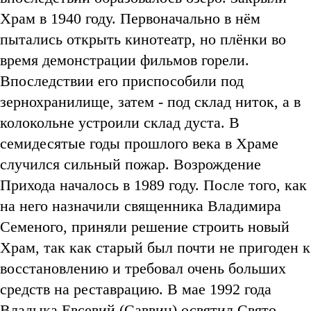
Храм в 1940 году. Первоначально в нём
пытались открыть кинотеатр, но плёнки во
время демонстрации фильмов горели.
Впоследствии его приспособили под
зернохранилище, затем - под склад ниток, а в
колокольне устроили склад дуста. В
семидесятые годы прошлого века в Храме
случился сильный пожар. Возрождение
Прихода началось в 1989 году. После того, как
на него назначили священника Владимира
Семеного, приняли решение строить новый
Храм, так как старый был почти не пригоден к
восстановлению и требовал очень больших
средств на реставрацию. В мае 1992 года
Владыка Евсевий (Саввин) освятил Свято-