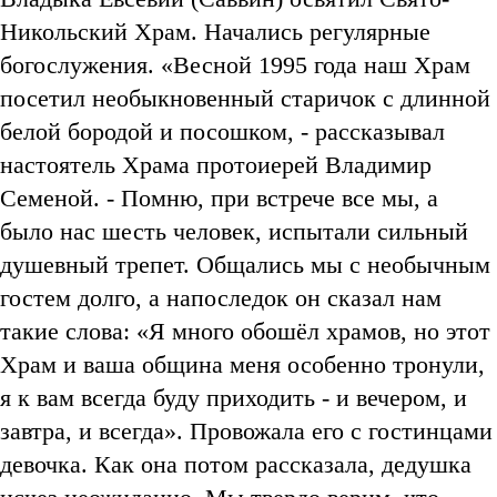
Никольский Храм. Начались регулярные
богослужения. «Весной 1995 года наш Храм
посетил необыкновенный старичок с длинной
белой бородой и посошком, - рассказывал
настоятель Храма протоиерей Владимир
Семеной. - Помню, при встрече все мы, а
было нас шесть человек, испытали сильный
душевный трепет. Общались мы с необычным
гостем долго, а напоследок он сказал нам
такие слова: «Я много обошёл храмов, но этот
Храм и ваша община меня особенно тронули,
я к вам всегда буду приходить - и вечером, и
завтра, и всегда». Провожала его с гостинцами
девочка. Как она потом рассказала, дедушка