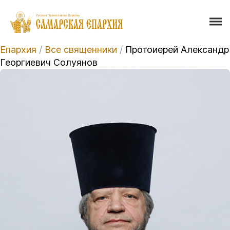
Епархия
/
Все священники
/
Протоиерей Александр
Георгиевич Солуянов