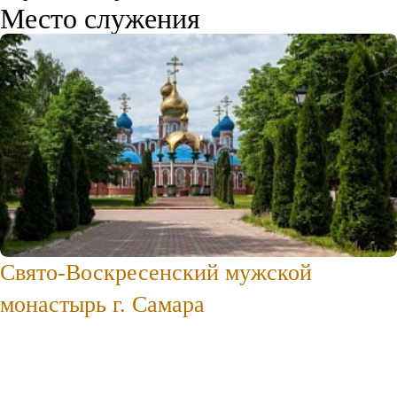
Место служения
Свято-Воскресенский мужской
монастырь г. Самара