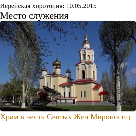
Иерейская хиротония: 10.05.2015
Место служения
Храм в честь Святых Жен Мироносиц