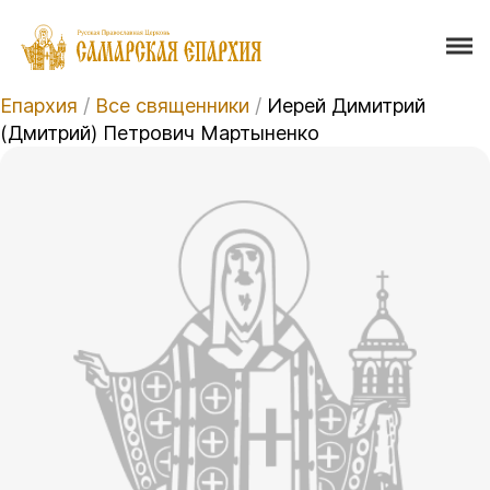
Епархия
/
Все священники
/
Иерей Димитрий
(Дмитрий) Петрович Мартыненко