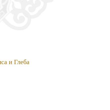
са и Глеба