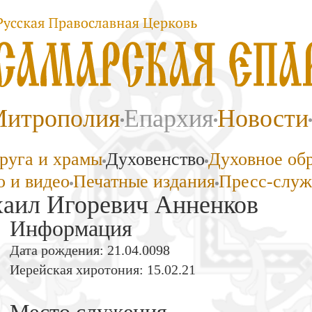
итрополия
Епархия
Новости
руга и храмы
Духовенство
Духовное об
 и видео
Печатные издания
Пресс-служ
аил Игоревич Анненков
Информация
Дата рождения: 21.04.0098
Иерейская хиротония: 15.02.21