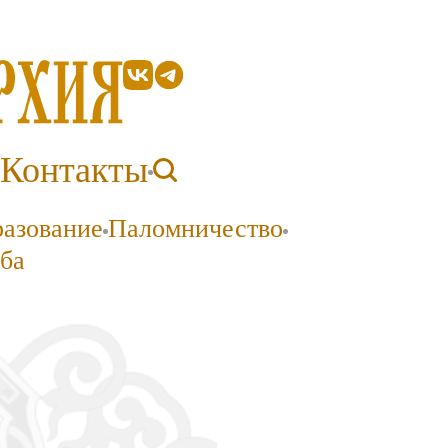
Контакты
разование
Паломничество
ба