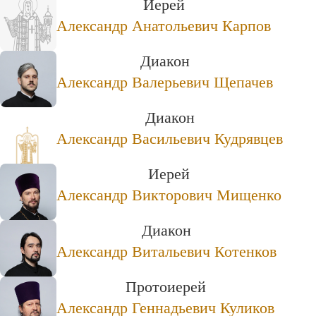
Иерей
Александр Анатольевич Карпов
Диакон
Александр Валерьевич Щепачев
Диакон
Александр Васильевич Кудрявцев
Иерей
Александр Викторович Мищенко
Диакон
Александр Витальевич Котенков
Протоиерей
Александр Геннадьевич Куликов