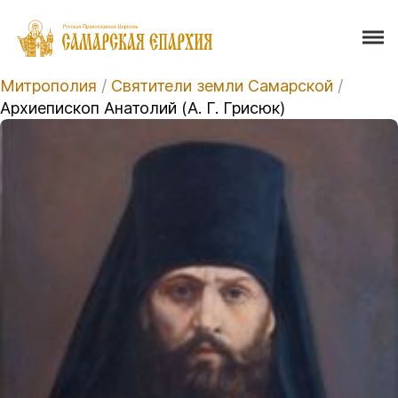
Митрополия
/
Святители земли Самарской
/
Архиепископ Анатолий (А. Г. Грисюк)