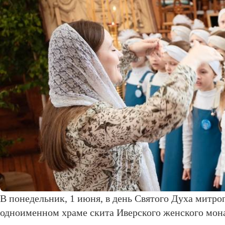
В понедельник, 1 июня, в день Святого Духа митр
одноименном храме скита Иверского женского мона