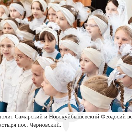
ополит Самарский и Новокуйбышевский Феодосий во
стыря пос. Черновский.