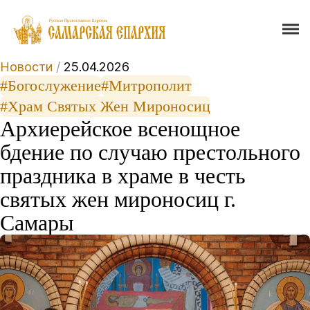
Новости
/
25.04.2026
#Богослужение
#Митрополит
#Храм Святых Жен Мироносиц
Архиерейское всенощное
бдение по случаю престольного
праздника в храме в честь
святых жен мироносиц г.
Самары