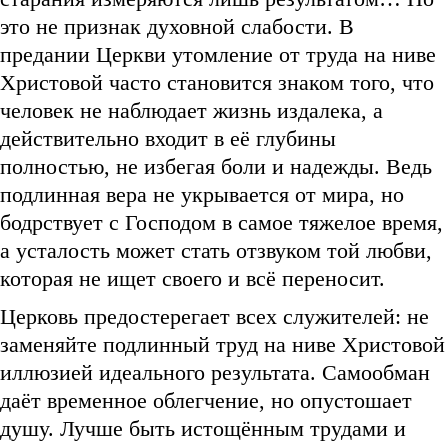
это не признак духовной слабости. В
предании Церкви утомление от труда на ниве
Христовой часто становится знаком того, что
человек не наблюдает жизнь издалека, а
действительно входит в её глубины
полностью, не избегая боли и надежды. Ведь
подлинная вера не укрывается от мира, но
бодрствует с Господом в самое тяжелое время,
а усталость может стать отзвуком той любви,
которая не ищет своего и всё переносит.
Церковь предостерегает всех служителей: не
заменяйте подлинный труд на ниве Христовой
иллюзией идеального результата. Самообман
даёт временное облегчение, но опустошает
душу. Лучше быть истощённым трудами и