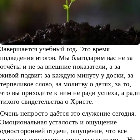
Завершается учебный год. Это время
подведения итогов. Мы благодарим вас не за
отчёты и не за внешние показатели, а за
живой подвиг: за каждую минуту у доски, за
терпеливое слово, за молитву о детях, за то,
что вы приходите к ним не ради успеха, а ради
тихого свидетельства о Христе.
Очень непросто даётся это служение сегодня.
Эмоциональная усталость и ощущение
односторонней отдачи, ощущение, что все
старания измеряются лишь результатом… Но