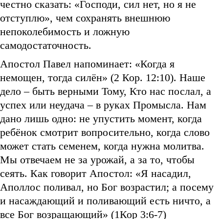
честно сказать: «Господи, сил нет, но я не
отступлю», чем сохранять внешнюю
непоколебимость и ложную
самодостаточность.
Апостол Павел напоминает: «Когда я
немощен, тогда силён» (2 Кор. 12:10). Наше
дело – быть верными Тому, Кто нас послал, а
успех или неудача – в руках Промысла. Нам
дано лишь одно: не упустить момент, когда
ребёнок смотрит вопросительно, когда слово
может стать семенем, когда нужна молитва.
Мы отвечаем не за урожай, а за то, чтобы
сеять. Как говорит Апостол: «Я насадил,
Аполлос поливал, но Бог возрастил; а посему
и насаждающий и поливающий есть ничто, а
все Бог возращающий» (1Кор 3:6-7)