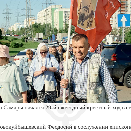
а Самары начался 29-й ежегодный крестный ход в 
Новокуйбышевский Феодосий в сослужении епископ