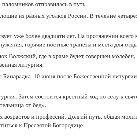
 паломников отправилась в путь.
ующие из разных уголков России. В течение четыре
твует уже более двадцати лет. На протяжении всег
ужения, горячие постные трапезы и места для отдых
ок Волжский, где в храме будет совершен молебен, 
венная литургия.
я Бинарадка. 10 июня после Божественной литургии
ургия. Затем состоится крестный ход по селу к свя
ельница от бед».
ых возрастов и профессий. Долгий путь, общая мол
атиться к Пресвятой Богородице.