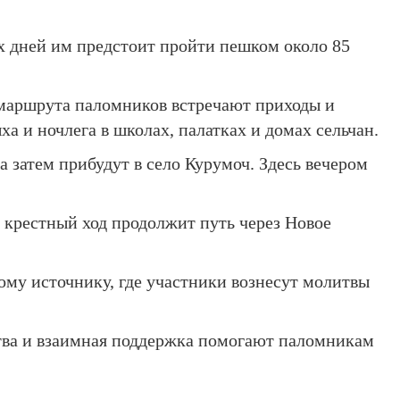
х дней им предстоит пройти пешком около 85
о маршрута паломников встречают приходы и
а и ночлега в школах, палатках и домах сельчан.
а затем прибудут в село Курумоч. Здесь вечером
 крестный ход продолжит путь через Новое
тому источнику, где участники вознесут молитвы
итва и взаимная поддержка помогают паломникам