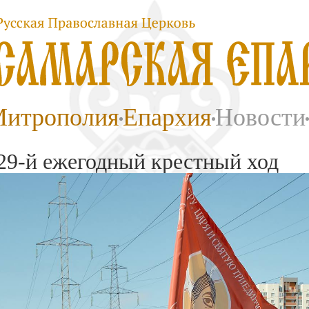
итрополия
Епархия
Новости
29-й ежегодный крестный ход