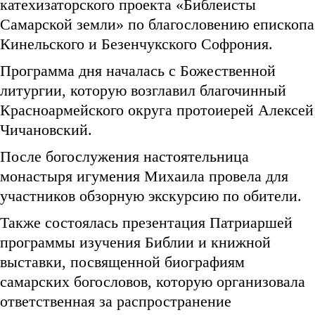
катехизаторского проекта «Библеисты
Самарской земли» по благословению епископа
Кинельского и Безенчукского Софрония.
Программа дня началась с Божественной
литургии, которую возглавил благочинный
Красноармейского округа протоиерей Алексей
Чичановский.
После богослужения настоятельница
монастыря игумения Михаила провела для
участников обзорную экскурсию по обители.
Также состоялась презентация Патриаршей
программы изучения Библии и книжной
выставки, посвященной биографиям
самарских богословов, которую организовала
ответственная за распространение