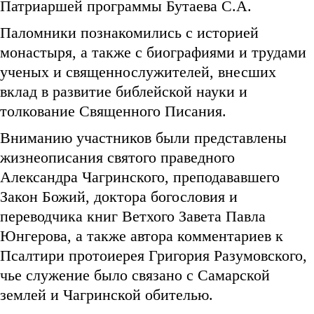
Патриаршей программы Бутаева С.А.
Паломники познакомились с историей
монастыря, а также с биографиями и трудами
ученых и священнослужителей, внесших
вклад в развитие библейской науки и
толкование Священного Писания.
Вниманию участников были представлены
жизнеописания святого праведного
Александра Чагринского, преподававшего
Закон Божий, доктора богословия и
переводчика книг Ветхого Завета Павла
Юнгерова, а также автора комментариев к
Псалтири протоиерея Григория Разумовского,
чье служение было связано с Самарской
землей и Чагринской обителью.