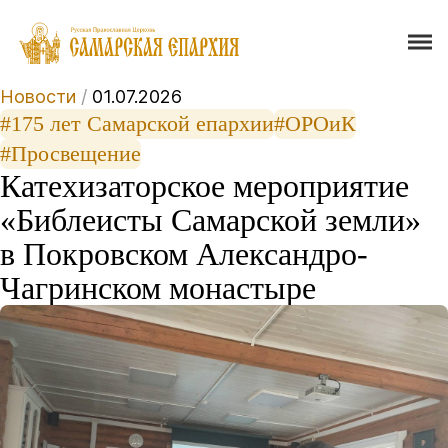
Новости
/
01.07.2026
#175 лет Самарской епархии
#ОРОиК
#Просвещение
Катехизаторское мероприятие
«Библеисты Самарской земли»
в Покровском Александро-
Чагринском монастыре