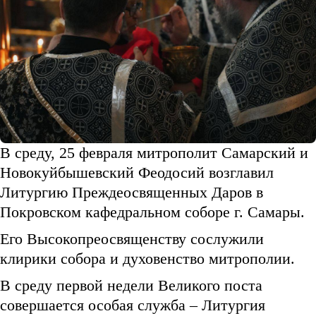
В среду, 25 февраля митрополит Самарский и
Новокуйбышевский Феодосий возглавил
Литургию Преждеосвященных Даров в
Покровском кафедральном соборе г. Самары.
Его Высокопреосвященству сослужили
клирики собора и духовенство митрополии.
В среду первой недели Великого поста
совершается особая служба – Литургия