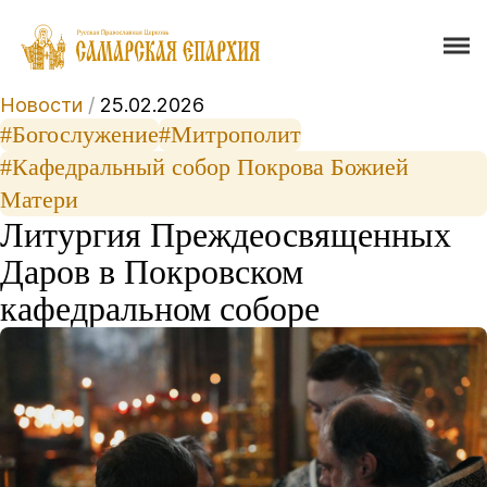
Новости
/
25.02.2026
#Богослужение
#Митрополит
#Кафедральный собор Покрова Божией
Матери
Литургия Преждеосвященных
Даров в Покровском
кафедральном соборе