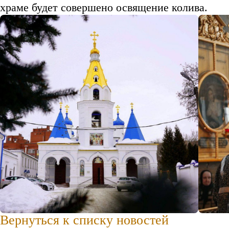
храме будет совершено освящение колива.
Вернуться к списку новостей