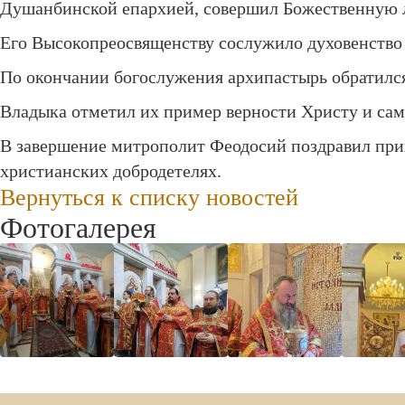
Душанбинской епархией, совершил Божественную 
Его Высокопреосвященству сослужило духовенство
По окончании богослужения архипастырь обратился
Владыка отметил их пример верности Христу и са
В завершение митрополит Феодосий поздравил при
христианских добродетелях.
Вернуться к списку новостей
Фотогалерея