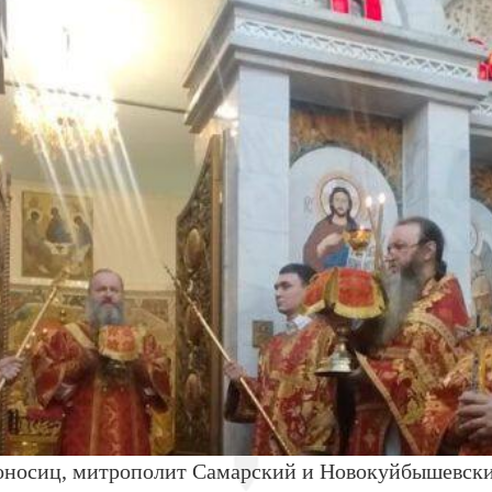
ироносиц, митрополит Самарский и Новокуйбышевс