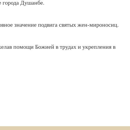
е города Душанбе.
овное значение подвига святых жен-мироносиц.
елав помощи Божией в трудах и укрепления в