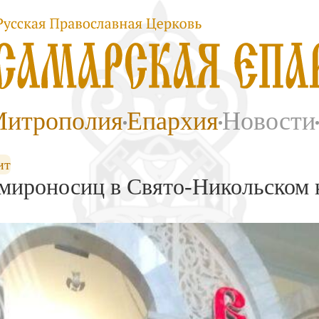
итрополия
Епархия
Новости
ит
мироносиц в Свято-Никольском 