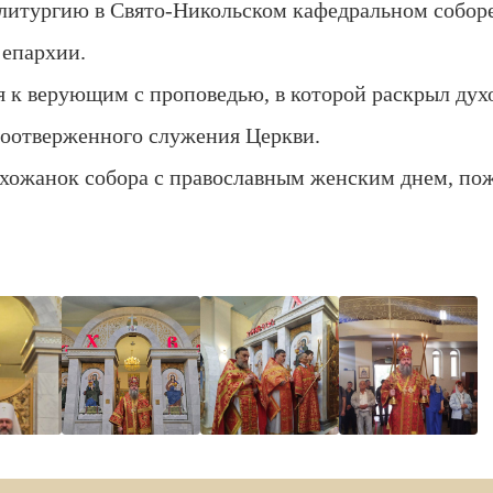
литургию в Свято-Никольском кафедральном собор
 епархии.
 к верующим с проповедью, в которой раскрыл дух
моотверженного служения Церкви.
хожанок собора с православным женским днем, пож