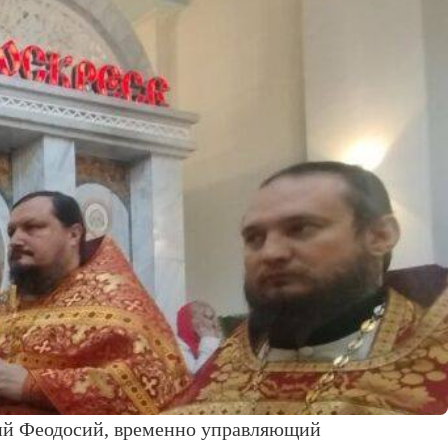
кий Феодосий, временно управляющий