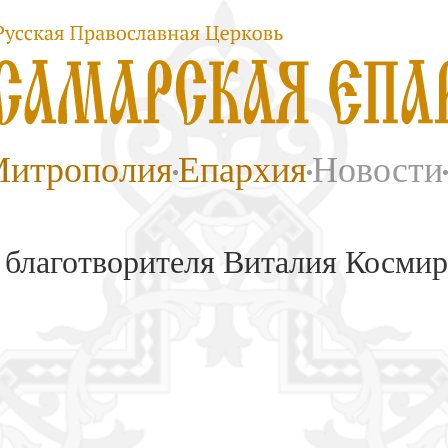
итрополия
Епархия
Новости
благотворителя Виталия Космир