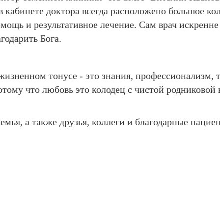
в кабинете доктора всегда расположено большое ко
мощь и результативное лечение. Сам врач искренне 
годарить Бога.
в жизненном тонусе - это знания, профессионализм, 
отому что любовь это колодец с чистой родниковой 
мья, а также друзья, коллеги и благодарные пациен