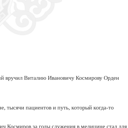
ий вручил Виталию Ивановичу Космирову Орден
, тысячи пациентов и путь, который когда-то
ич Космиров за годы служения в медицине стал для