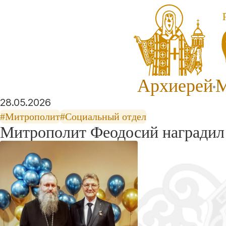
Архиерей
М
28.05.2026
#Митрополит
#Социальный отдел
Митрополит Феодосий наградил 