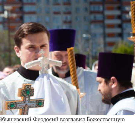
уйбышевский Феодосий возглавил Божественную