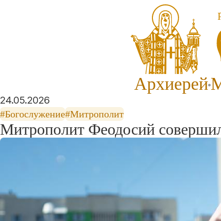
Архиерей
М
24.05.2026
#Богослужение
#Митрополит
Митрополит Феодосий совершил