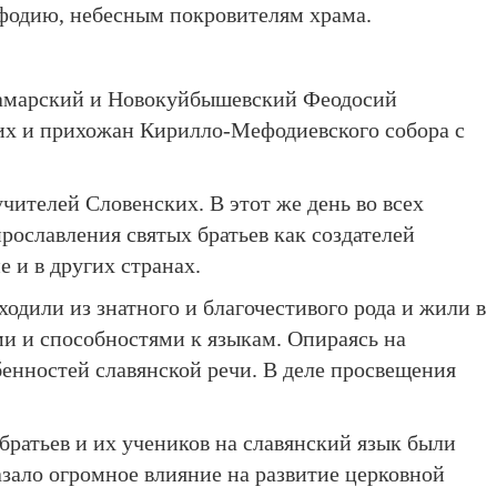
фодию, небесным покровителям храма.
 Самарский и Новокуйбышевский Феодосий
чих и прихожан Кирилло-Мефодиевского собора с
ителей Словенских. В этот же день во всех
рославления святых братьев как создателей
 и в других странах.
дили из знатного и благочестивого рода и жили в
и и способностями к языкам. Опираясь на
бенностей славянской речи. В деле просвещения
 братьев и их учеников на славянский язык были
зало огромное влияние на развитие церковной