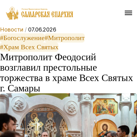
Новости
/
07.06.2026
#Богослужение
#Митрополит
#Храм Всех Святых
Митрополит Феодосий
возглавил престольные
торжества в храме Всех Святых
г. Самары