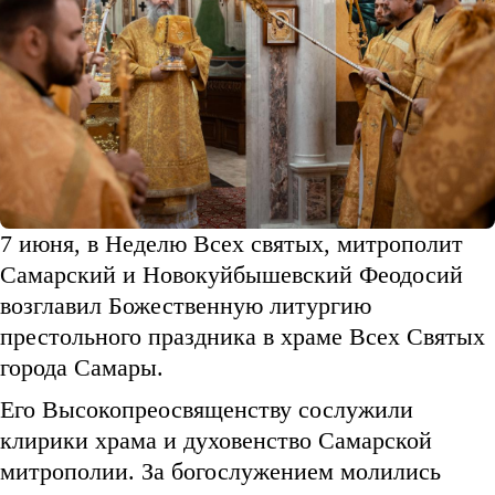
7 июня, в Неделю Всех святых, митрополит
Самарский и Новокуйбышевский Феодосий
возглавил Божественную литургию
престольного праздника в храме Всех Святых
города Самары.
Его Высокопреосвященству сослужили
клирики храма и духовенство Самарской
митрополии. За богослужением молились