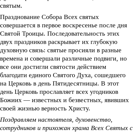
святым.
Празднование Собора Всех святых
совершается в первое воскресенье после дня
Святой Троицы. Последовательность этих
двух праздников раскрывает их глубокую
духовную связь: святые просияли в разные
времена и совершали различные подвиги, но
все они достигли святости действием
благодати единого Святого Духа, сошедшего
на Церковь в день Пятидесятницы. В этот
день Церковь прославляет всех угодников
Божиих — известных и безвестных, явивших
своей жизнью верность Христу.
Поздравляем настоятеля, духовенство,
сотрудников и прихожан храма Всех Святых с