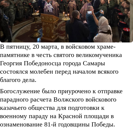
В пятницу, 20 марта, в войсковом храме-
памятнике в честь святого великомученика
Георгия Победоносца города Самары
состоялся молебен перед началом всякого
благого дела.
Богослужение было приурочено к отправке
парадного расчета Волжского войскового
казачьего общества для подготовки к
военному параду на Красной площади в
ознаменование 81-й годовщины Победы.