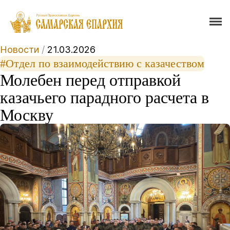
Новости
/
21.03.2026
#Отдел по взаимодействию с казачеством
Молебен перед отправкой
казачьего парадного расчета в
Москву