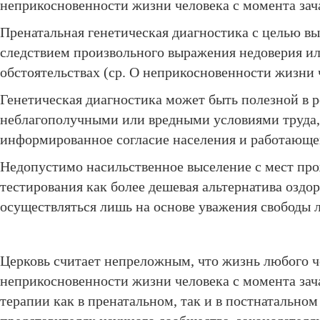
неприкосновенности жизни человека с момента зача
Пренатальная генетическая диагностика с целью в
следствием произвольного выражения недоверия ил
обстоятельствах (ср. О неприкосновенности жизни ч
Генетическая диагностика может быть полезной в р
неблагополучными или вредными условиями труда,
информированное согласие населения и работающе
Недопустимо насильственное выселение с мест про
тестирования как более дешевая альтернатива озд
осуществляться лишь на основе уважения свободы 
Церковь считает непреложным, что жизнь любого ч
неприкосновенности жизни человека с момента зача
терапии как в пренатальном, так и в постнатальном