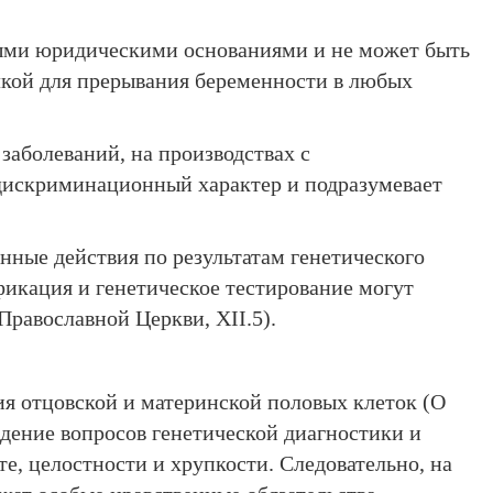
ными юридическими основаниями и не может быть
лкой для прерывания беременности в любых
заболеваний, на производствах с
дискриминационный характер и подразумевает
нные действия по результатам генетического
фикация и генетическое тестирование могут
равославной Церкви, ХII.5).
ия отцовской и материнской половых клеток (О
ждение вопросов генетической диагностики и
те, целостности и хрупкости. Следовательно, на