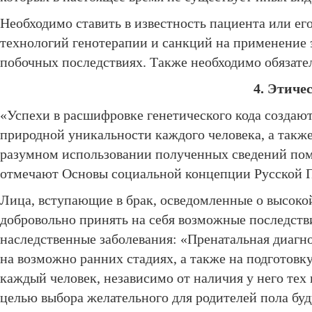
Необходимо ставить в известность пациента или е
технологий генотерапии и санкций на применение
побочных последствиях. Также необходимо обязате
4. Этиче
«Успехи в расшифровке генетического кода создаю
природной уникальности каждого человека, а такж
разумном использовании полученных сведений помо
отмечают Основы социальной концепции Русской Пр
Лица, вступающие в брак, осведомленные о высоко
добровольно принять на себя возможные последстви
наследственные заболевания: «Пренатальная диагно
на возможно ранних стадиях, а также на подготовк
каждый человек, независимо от наличия у него те
целью выбора желательного для родителей пола буд