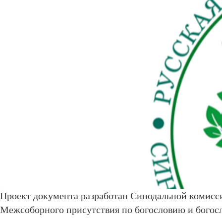
Проект документа разработан
Синодальной комисси
Межсоборного присутствия по богословию и богосл