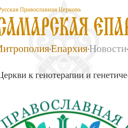
итрополия
Епархия
Новости
еркви к генотерапии и генетиче