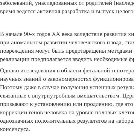
заболеваний, унаследованных от родителей (наслед
время ведется активная разработка и выпуск целого
В начале 90-х годов ХХ века вследствие развития
при аномальном развитии человеческого плода, ст
повреждения могут быть предотвращены методами т.н
реализации предполагается вводить необходимые ф
Однако исследования в области фетальной генотер
научных знаний о закономерностях функционирован
Поэтому даже в случае получения успешных результ
связанные с внутриутробным вмешательством. Церк
призывают к установлению или продлению, где это
коррекции генов человека на уровне половых клет
однозначных положительных результатов на лабор
консенсуса.