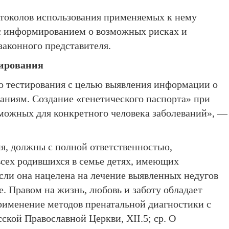
ротоколов использования применяемых к нему
 с информированием о возможных рисках и
законного представителя.
тирования
го тестирования с целью выявления информации о
аниям. Создание «генетического паспорта» при
можных для конкретного человека заболеваний», —
ия, должны с полной ответственностью,
всех родившихся в семье детях, имеющих
сли она нацелена на лечение выявленных недугов
. Правом на жизнь, любовь и заботу обладает
рименение методов пренатальной диагностики с
кой Православной Церкви, ХII.5; ср. О