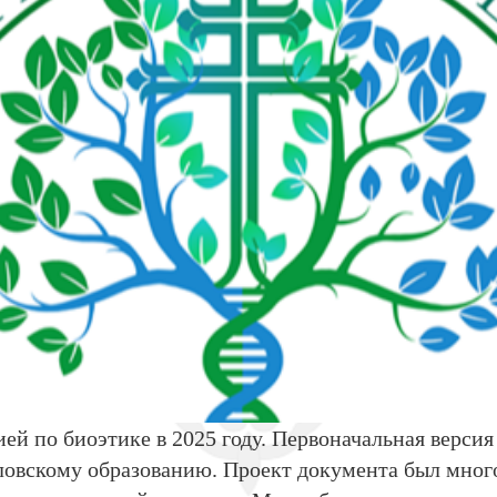
ей по биоэтике
в 2025 году. Первоначальная верси
овскому образованию. Проект документа был много