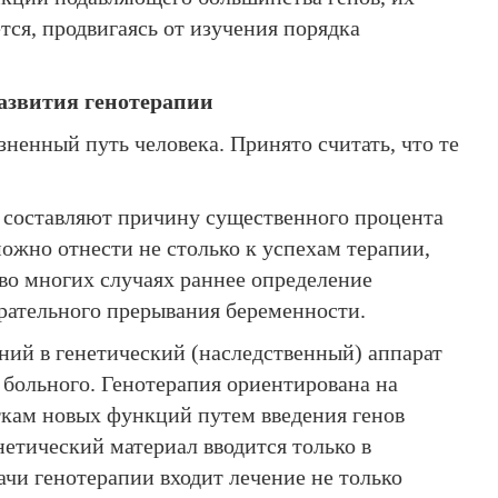
тся, продвигаясь от изучения порядка
развития генотерапии
ненный путь человека. Принято считать, что те
и составляют причину существенного процента
ожно отнести не столько к успехам терапии,
 во многих случаях раннее определение
ирательного прерывания беременности.
ний в генетический (наследственный) аппарат
 больного. Генотерапия ориентирована на
ткам новых функций путем введения генов
етический материал вводится только в
ачи генотерапии входит лечение не только