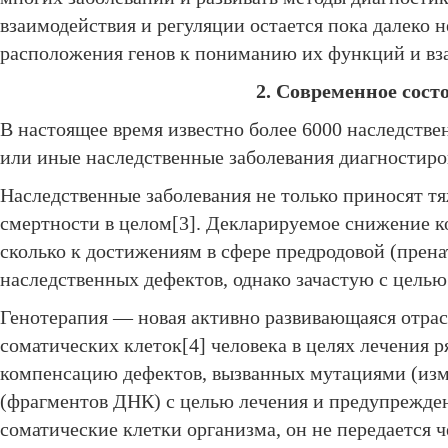
взаимодействия и регуляции остается пока далеко 
расположения генов к пониманию их функций и вз
2. Современное сост
В настоящее время известно более 6000 наследстве
или иные наследственные заболевания диагностиро
Наследственные заболевания не только приносят т
смертности в целом[3]. Декларируемое снижение к
сколько к достижениям в сфере предродовой (прена
наследственных дефектов, однако зачастую с целью
Генотерапия — новая активно развивающаяся отрас
соматических клеток[4] человека в целях лечения 
компенсацию дефектов, вызванных мутациями (изм
(фрагментов ДНК) с целью лечения и предупрежден
соматические клетки организма, он не передается 