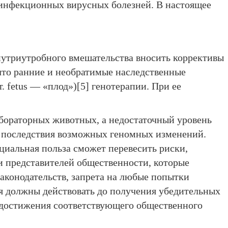
и инфекционных вирусных болезней. В настоящее
внутриутробного вмешательства вносить коррективы
что ранние и необратимые наследственные
 fetus — «плод»)[5] генотерапии. При ее
абораторных животных, а недостаточный уровень
ь последствия возможных геномных изменений.
циальная польза сможет перевесить риски,
и представителей общественности, которые
аконодательств, запрета на любые попытки
ия должны действовать до получения убедительных
 достижения соответствующего общественного