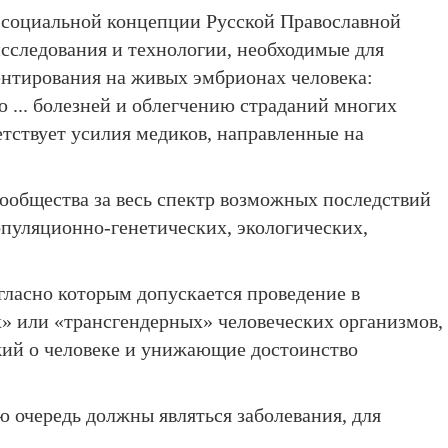
х социальной концепции Русской Православной
исследования и технологии, необходимые для
ентирования на живых эмбрионах человека:
 ... болезней и облегчению страданий многих
етствует усилия медиков, направленные на
сообщества за весь спектр возможных последствий
опуляционно-генетических, экологических,
гласно которым допускается проведение в
» или «трансгендерных» человеческих организмов,
ий о человеке и унижающие достоинство
 очередь должны являться заболевания, для