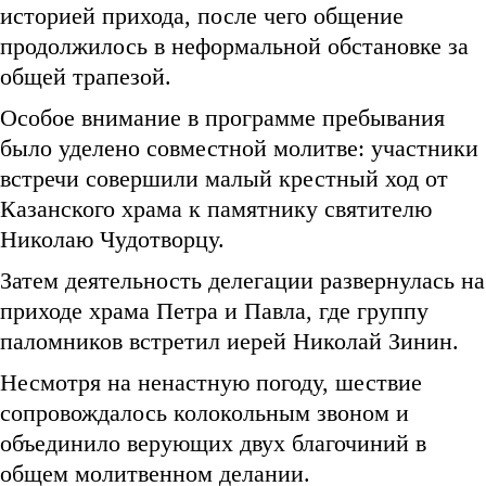
историей прихода, после чего общение
продолжилось в неформальной обстановке за
общей трапезой.
Особое внимание в программе пребывания
было уделено совместной молитве: участники
встречи совершили малый крестный ход от
Казанского храма к памятнику святителю
Николаю Чудотворцу.
Затем деятельность делегации развернулась на
приходе храма Петра и Павла, где группу
паломников встретил иерей Николай Зинин.
Несмотря на ненастную погоду, шествие
сопровождалось колокольным звоном и
объединило верующих двух благочиний в
общем молитвенном делании.