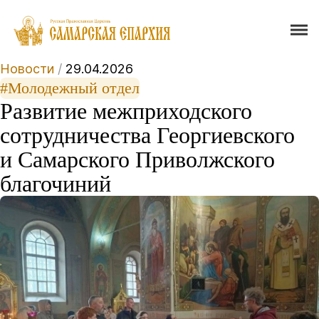
Новости
/
29.04.2026
#Молодежный отдел
Развитие межприходского
сотрудничества Георгиевского
и Самарского Приволжского
благочиний