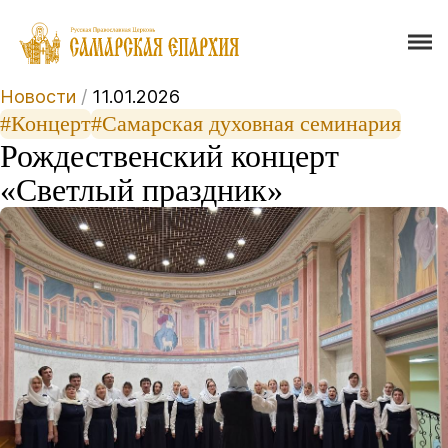
Новости
/
11.01.2026
#Концерт
#Самарская духовная семинария
Рождественский концерт
«Светлый праздник»