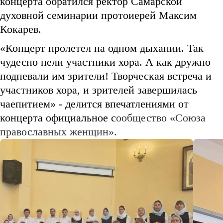
концерта обратился ректор Самарской
духовной семинарии протоиерей Максим
Кокарев.
«Концерт пролетел на одном дыхании. Так
чудесно пели участники хора. А как дружно
подпевали им зрители! Творческая встреча и
участников хора, и зрителей завершилась
чаепитием» - делится впечатлениями от
концерта официальное с
ообщество «Союза
православных женщин».