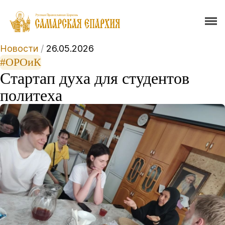
Новости
/
26.05.2026
#ОРОиК
Стартап духа для студентов
политеха