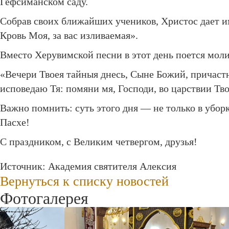
Гефсиманском саду.
Собрав своих ближайших учеников, Христос дает им
Кровь Моя, за вас изливаемая».
Вместо Херувимской песни в этот день поется моли
«Вечери Твоея тайныя днесь, Сыне Божий, причастн
исповедаю Тя: помяни мя, Господи, во царствии Тв
Важно помнить: суть этого дня — не только в убор
Пасхе!
С праздником, с Великим четвергом, друзья!
Источник:
Академия святителя Алексия
Вернуться к списку новостей
Фотогалерея