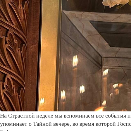
На Страстной неделе мы вспоминаем все события п
упоминает о Тайной вечере, во время которой Госп