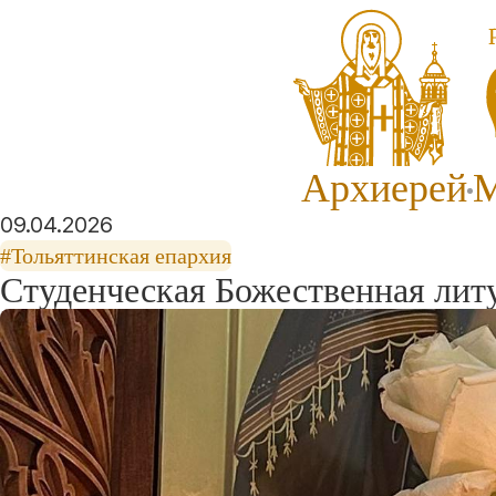
Архиерей
М
09.04.2026
#Тольяттинская епархия
Студенческая Божественная литу