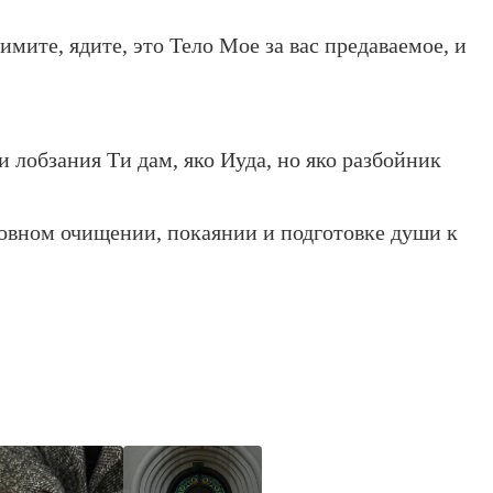
мите, ядите, это Тело Мое за вас предаваемое, и
 лобзания Ти дам, яко Иуда, но яко разбойник
уховном очищении, покаянии и подготовке души к