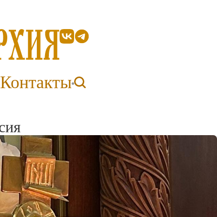
Контакты
сия