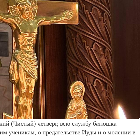
кий (Чистый) четверг, всю службу батюшка
им ученикам, о предательстве Иуды и о молении в