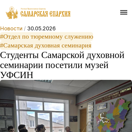
Новости
/
30.05.2026
#Отдел по тюремному служению
#Самарская духовная семинария
Студенты Самарской духовной
семинарии посетили музей
УФСИН