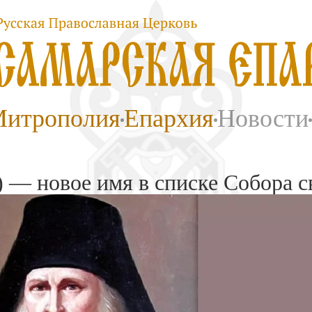
итрополия
Епархия
Новости
) — новое имя в списке Собора 