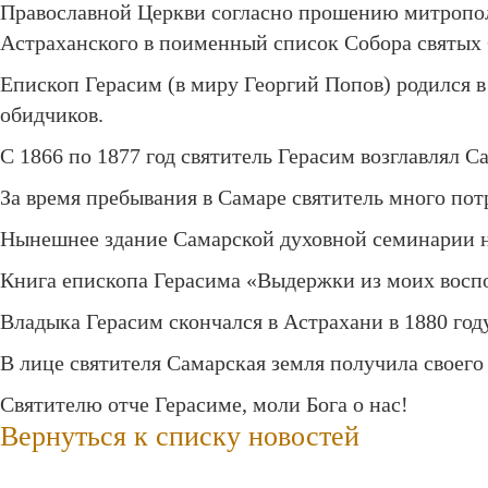
Православной Церкви согласно прошению митропол
Астраханского в поименный список Собора святых
Епископ Герасим (в миру Георгий Попов) родился в
обидчиков.
С 1866 по 1877 год святитель Герасим возглавлял 
За время пребывания в Самаре святитель много пот
Нынешнее здание Самарской духовной семинарии н
Книга епископа Герасима «Выдержки из моих восп
Владыка Герасим скончался в Астрахани в 1880 год
В лице святителя Самарская земля получила своего
Святителю отче Герасиме, моли Бога о нас!
Вернуться к списку новостей