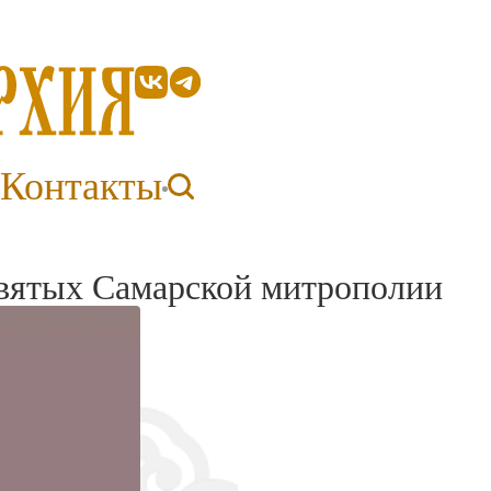
Контакты
святых Самарской митрополии