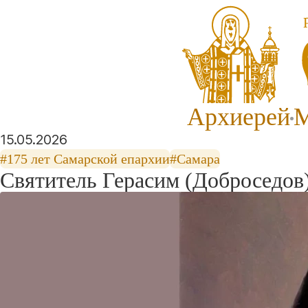
Архиерей
М
15.05.2026
#175 лет Самарской епархии
#Самара
Святитель Герасим (Доброседов