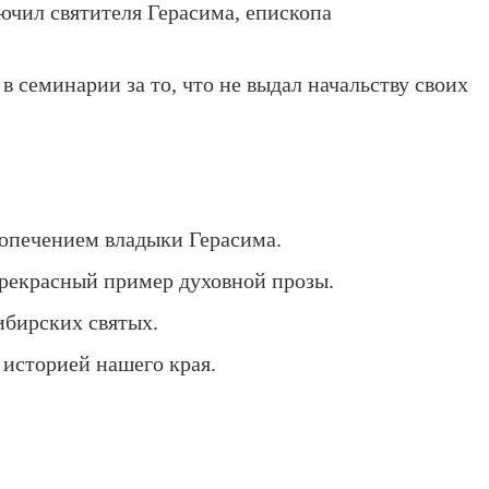
чил святителя Герасима, епископа
 семинарии за то, что не выдал начальству своих
попечением владыки Герасима.
рекрасный пример духовной прозы.
Сибирских святых.
с историей нашего края.