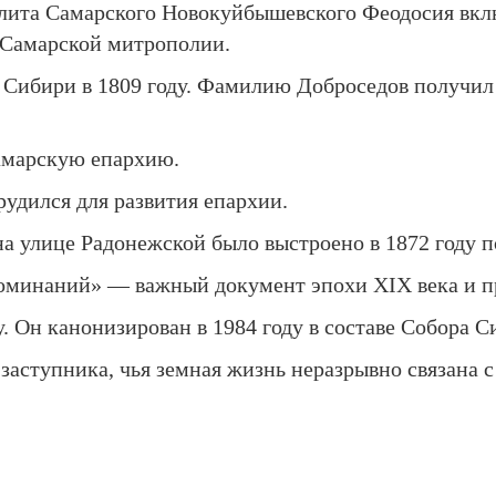
ита Самарского Новокуйбышевского Феодосия вклю
 Самарской митрополии.
 Сибири в 1809 году. Фамилию Доброседов получил в
Самарскую епархию.
рудился для развития епархии.
а улице Радонежской было выстроено в 1872 году 
оминаний» — важный документ эпохи XIX века и п
у. Он канонизирован в 1984 году в составе Собора 
 заступника, чья земная жизнь неразрывно связана 