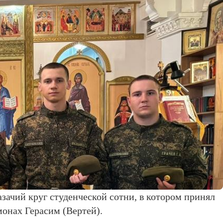
азачий круг студенческой сотни, в котором принял
онах Герасим (Вертей).