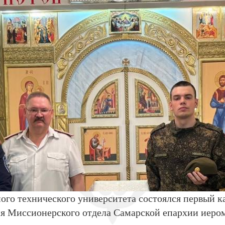
ного технического университета состоялся первый к
ия Миссионерского отдела Самарской епархии иером