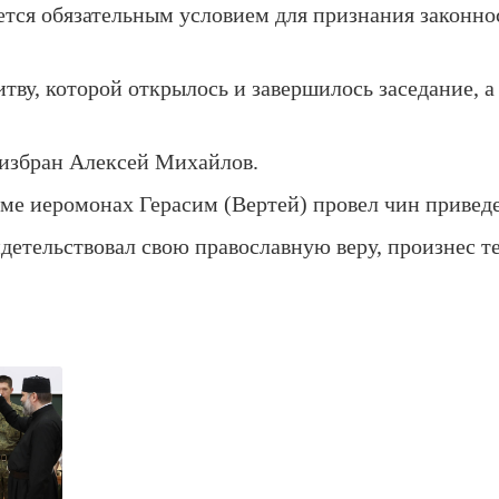
тся обязательным условием для признания законно
ву, которой открылось и завершилось заседание, а
 избран Алексей Михайлов.
ме иеромонах Герасим (Вертей) провел чин приведе
етельствовал свою православную веру, произнес те