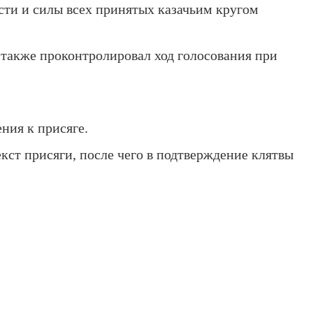
сти и силы всех принятых казачьим кругом
 также проконтролировал ход голосования при
ния к присяге.
кст присяги, после чего в подтверждение клятвы