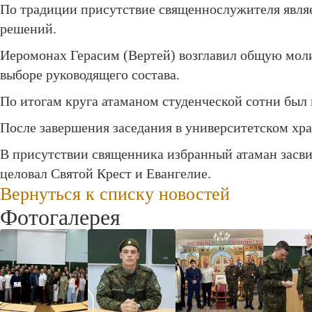
По традиции присутствие священнослужителя являе
решений.
Иеромонах Герасим (Вертей) возглавил общую молит
выборе руководящего состава.
По итогам круга атаманом студенческой сотни был
После завершения заседания в университетском хра
В присутствии священника избранный атаман засвид
целовал Святой Крест и Евангелие.
Вернуться к списку новостей
Фотогалерея