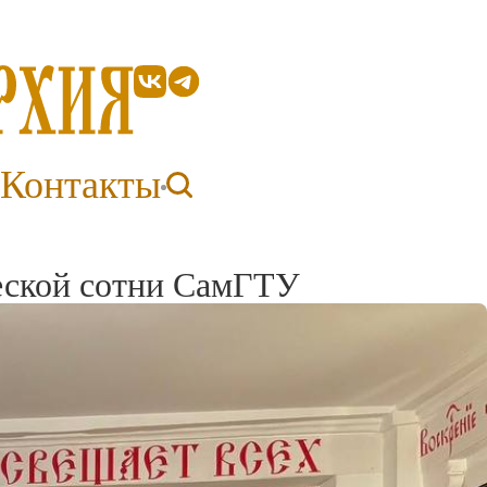
Контакты
ческой сотни СамГТУ