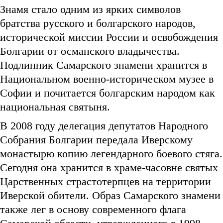
Знамя стало одним из ярких символов
братства русского и болгарского народов,
исторической миссии России и освобождения
Болгарии от османского владычества.
Подлинник Самарского знамени хранится в
Национальном военно-историческом музее в
Софии и почитается болгарским народом как
национальная святыня.
В 2008 году делегация депутатов Народного
Собрания Болгарии передала Иверскому
монастырю копию легендарного боевого стяга.
Сегодня она хранится в храме-часовне святых
Царственных страстотерпцев на территории
Иверской обители. Образ Самарского знамени
также лег в основу современного флага