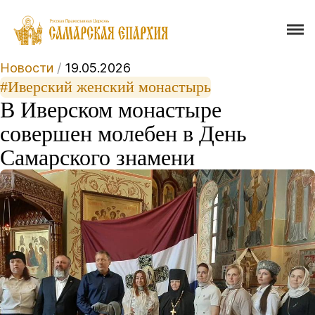
Новости
/
19.05.2026
#Иверский женский монастырь
В Иверском монастыре
совершен молебен в День
Самарского знамени