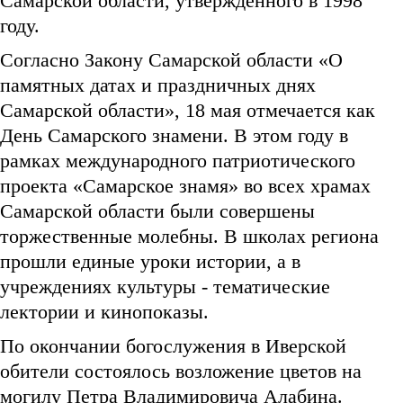
Самарской области, утвержденного в 1998
году.
Согласно Закону Самарской области «О
памятных датах и праздничных днях
Самарской области», 18 мая отмечается как
День Самарского знамени. В этом году в
рамках международного патриотического
проекта «Самарское знамя» во всех храмах
Самарской области были совершены
торжественные молебны. В школах региона
прошли единые уроки истории, а в
учреждениях культуры - тематические
лектории и кинопоказы.
По окончании богослужения в Иверской
обители состоялось возложение цветов на
могилу Петра Владимировича Алабина.