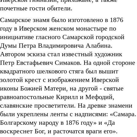
почетные гости обители.
Самарское знамя было изготовлено в 1876
году в Иверском женском монастыре по
инициативе гласного Самарской городской
Думы Петра Владимировича Алабина.
Автором эскиза стал известный художник
Петр Евстафьевич Симаков. На одной стороне
квадратного шелкового стяга был вышит
золотой крест с изображением Иверской
иконы Божией Матери, на другой - святые
равноапостольные Кирилл и Мефодий,
славянские просветители. На древке знамени
были укреплены ленты с надписями: «Самара.
Болгарскому народу в 1876 году» и «Да
воскреснет Бог, и расточатся враги его».