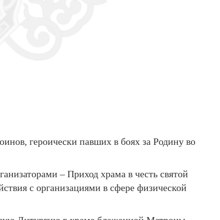
инов, героически павших в боях за Родину во
анизаторами – Приход храма в честь святой
йствия с организациями в сфере физической