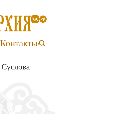
Контакты
 Суслова