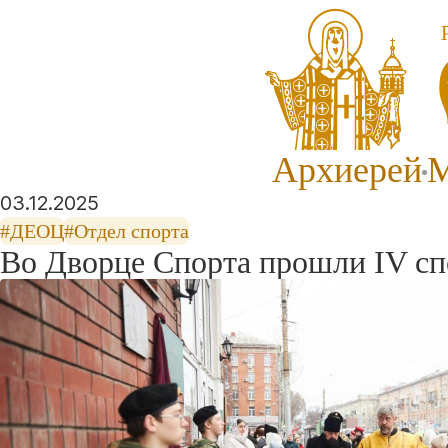
Архиерей
М
03.12.2025
#ДЕОЦ
#Отдел спорта
Во Дворце Спорта прошли IV с