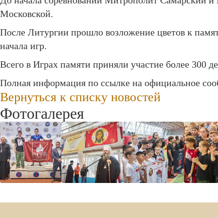
До начала соревнований Митрополит Самарский и
Московской.
После Литургии прошло возложение цветов к памят
начала игр.
Всего в Играх памяти приняли участие более 300 де
Полная информация по ссылке на официальное
со
Вернуться к списку новостей
Фотогалерея