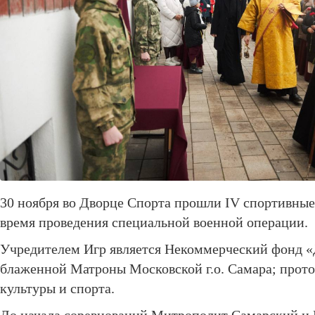
30 ноября во Дворце Спорта прошли IV спортивные
время проведения специальной военной операции.
Учредителем Игр является Некоммерческий фонд «Д
блаженной Матроны Московской г.о. Самара; прото
культуры и спорта.