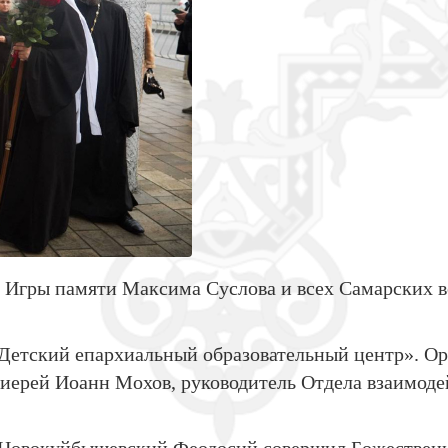
 Игры памяти Максима Суслова и всех Самарских во
етский епархиальный образовательный центр». Орг
иерей Иоанн Мохов, руководитель Отдела взаимоде