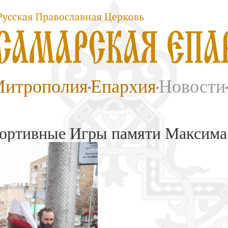
итрополия
Епархия
Новости
портивные Игры памяти Максима