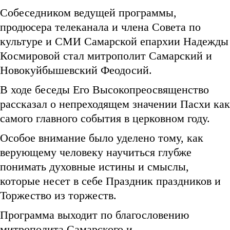
Собеседником ведущей программы,
продюсера телеканала и члена Совета по
культуре и СМИ Самарской епархии Надежды
Космировой стал митрополит Самарский и
Новокуйбышевский Феодосий.
В ходе беседы Его Высокопреосвященство
рассказал о непреходящем значении Пасхи как
самого главного события в церковном году.
Особое внимание было уделено тому, как
верующему человеку научиться глубже
понимать духовные истины и смыслы,
которые несет в себе Праздник праздников и
Торжество из торжеств.
Программа выходит по благословению
митрополита Самарского и