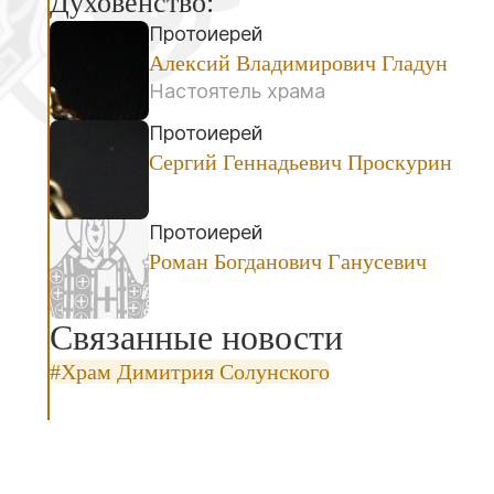
Духовенство:
Протоиерей
Алексий Владимирович Гладун
Настоятель храма
Протоиерей
Сергий Геннадьевич Проскурин
Протоиерей
Роман Богданович Ганусевич
Связанные новости
#Храм Димитрия Солунского