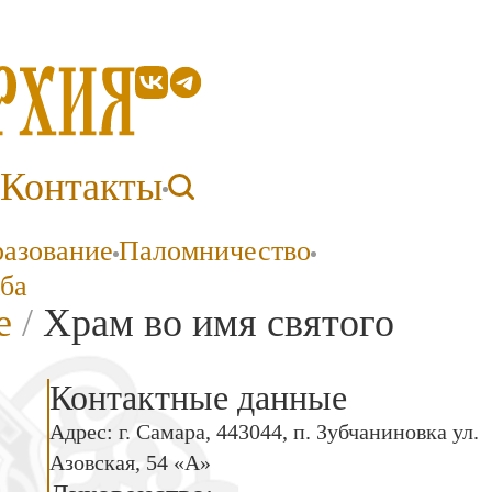
Контакты
разование
Паломничество
ба
е
/
Храм во имя святого
Контактные данные
Адрес: г. Самара, 443044, п. Зубчаниновка ул.
Азовская, 54 «А»