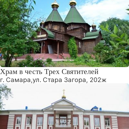
Храм в честь Трех Святителей
г. Самара,ул. Стара Загора, 202ж