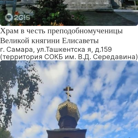
Храм в честь преподобномученицы
Великой княгини Елисаветы
г. Самара, ул.Ташкентска я, д.159
(территория СОКБ им. В.Д. Середавина)