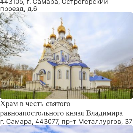
443105, г. Самара, Острогорский
проезд, д.6
Храм в честь святого
равноапостольного князя Владимира
г. Самара, 443077, пр-т Металлургов, 37