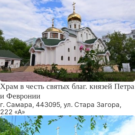
Храм в честь святых благ. князей Петра
и Февронии
г. Самара, 443095, ул. Стара Загора,
222 «А»