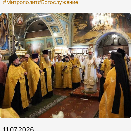
#Митрополит
#Богослужение
11.07.2026