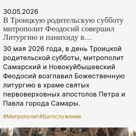
30.05.2026
В Троицкую родительскую субботу
митрополит Феодосий совершил
Литургию и панихиду в
Петропавловском храме Самары
30 мая 2026 года, в день Троицкой
родительской субботы, митрополит
Самарский и Новокуйбышевский
Феодосий возглавил Божественную
литургию в храме святых
первоверховных апостолов Петра и
Павла города Самары.
#Митрополит
#Богослужение