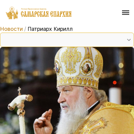
Новости
/
Патриарх Кирилл