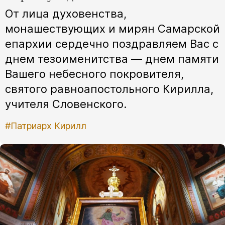
От лица духовенства,
монашествующих и мирян Самарской
епархии сердечно поздравляем Вас с
днем тезоименитства — днем памяти
Вашего небесного покровителя,
святого равноапостольного Кирилла,
учителя Словенского.
#Патриарх Кирилл