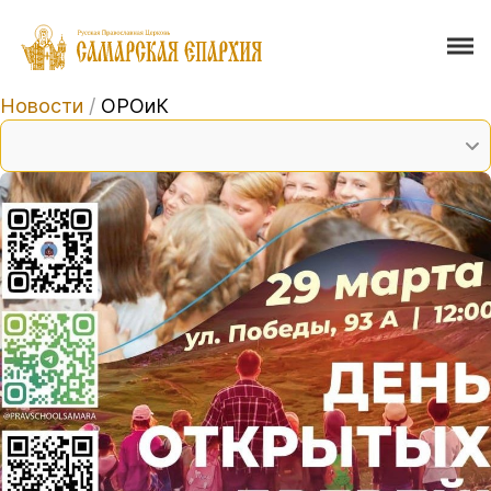
Новости
/
ОРОиК