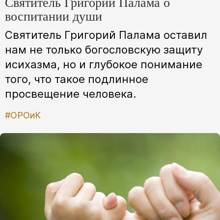
Святитель Григорий Палама о
воспитании души
Святитель Григорий Палама оставил
нам не только богословскую защиту
исихазма, но и глубокое понимание
того, что такое подлинное
просвещение человека.
#ОРОиК