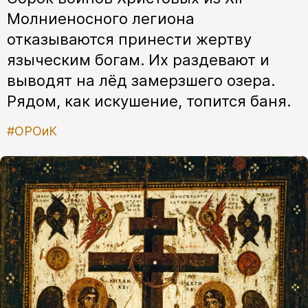
Молниеносного легиона
отказываются принести жертву
языческим богам. Их раздевают и
выводят на лёд замерзшего озера.
Рядом, как искушение, топится баня.
#ОРОиК