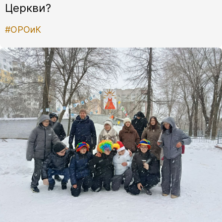
Церкви?
#ОРОиК