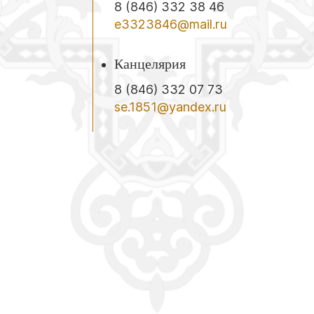
8 (846) 332 38 46
e3323846@mail.ru
Канцелярия
8 (846) 332 07 73
se.1851@yandex.ru