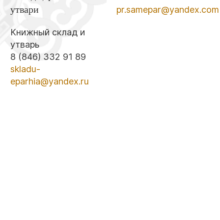
утвари
pr.samepar@yandex.com
Книжный склад и
утварь
8 (846) 332 91 89
skladu-
eparhia@yandex.ru