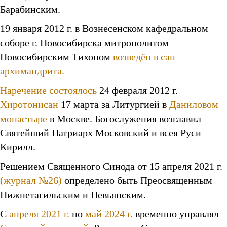
Барабинским.
19 января 2012 г. в Вознесенском кафедральном
соборе г. Новосибирска митрополитом
Новосибирским Тихоном
возведён в сан
архимандрита.
Наречение
состоялось
24 февраля 2012 г.
Хиротонисан
17 марта за Литургией в
Даниловом
монастыре
в Москве. Богослужения возглавил
Святейший Патриарх Московский и всея Руси
Кирилл.
Решением Священного Синода от 15 апреля 2021 г.
(журнал №26)
определено быть Преосвященным
Нижнетагильским и Невьянским.
С
апреля 2021 г.
по
май 2024 г.
временно управлял