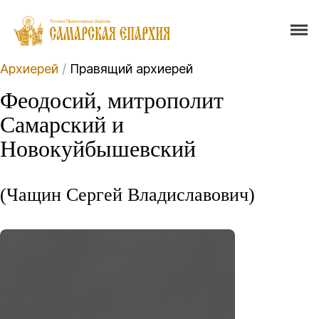
Архиерей
/
Правящий архиерей
Феодосий, митрополит
Самарский и
Новокуйбышевский
(Чащин Сергей Владиславович)