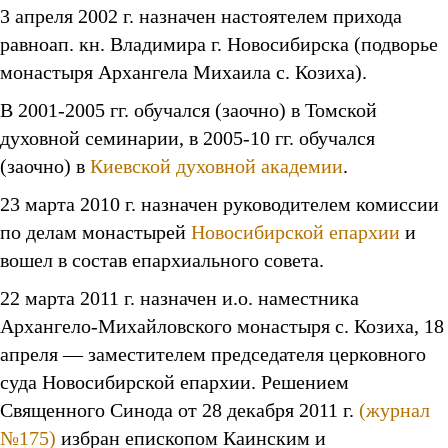
3 апреля 2002 г. назначен настоятелем прихода
равноап. кн. Владимира г. Новосибирска (подворье
монастыря Архангела Михаила с. Козиха).
В 2001-2005 гг. обучался (заочно) в Томской
духовной семинарии, в 2005-10 гг. обучался
(заочно) в
Киевской духовной академии
.
23 марта 2010 г. назначен руководителем комиссии
по делам монастырей
Новосибирской епархии
и
вошел в состав епархиального совета.
22 марта 2011 г. назначен и.о. наместника
Архангело-Михайловского монастыря с. Козиха, 18
апреля — заместителем председателя церковного
суда Новосибирской епархии. Решением
Священного Синода от 28 декабря 2011 г.
(журнал
№175)
избран епископом Каинским и