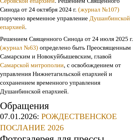
Серовской епархией
. Решением Священного
Синода от 24 октября 2024 г.
(журнал №107)
поручено временное управление
Душанбинской
епархией
.
Решением Священного Синода от 24 июля 2025 г.
(журнал №63)
определено быть Преосвященным
Самарским и Новокуйбышевским, главой
Самарской митрополии
, с освобождением от
управления Нижнетагильской епархией и
сохранением временного управления
Душанбинской епархией.
Обращения
07.01.2026:
РОЖДЕСТВЕНСКОЕ
ПОСЛАНИЕ 2026
Фотогалерея для прессы