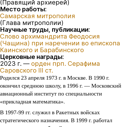
(Правящий архиерей)
Место работы:
Самарская митрополия
(Глава митрополии)
Научные труды, публикации:
Слово архимандрита Феодосия
(Чащина) при наречении во епископа
Каинского и Барабинского
Церковные награды:
2023 г. —
орден прп. Серафима
Саровского III ст.
Родился 23 апреля 1973 г. в Москве. В 1990 г.
окончил среднюю школу, в 1996 г. — Московский
авиационный институт по специальности
«прикладная математика».
В 1997-99 гг. служил в Ракетных войсках
стратегического назначения. В 1999 г. работал