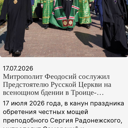
17.07.2026
Митрополит Феодосий сослужил
Предстоятелю Русской Церкви на
всенощном бдении в Троице-
Сергиевой лавре
17 июля 2026 года, в канун праздника
обретения честных мощей
преподобного Сергия Радонежского,