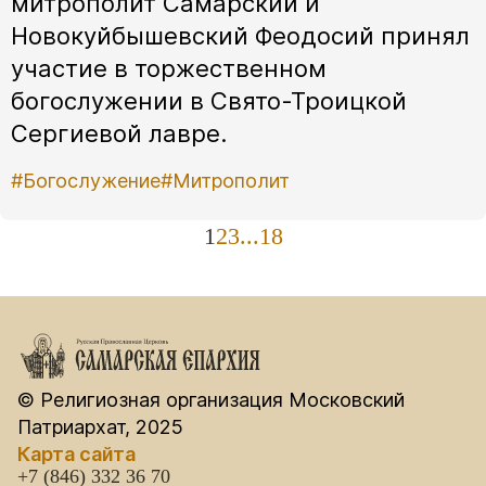
митрополит Самарский и
Новокуйбышевский Феодосий принял
участие в торжественном
богослужении в Свято-Троицкой
Сергиевой лавре.
#Богослужение
#Митрополит
1
2
3
...
18
© Религиозная организация Московский
Патриархат, 2025
Карта сайта
+7 (846) 332 36 70