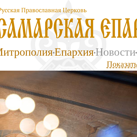
итрополия
Епархия
Новости
Показать