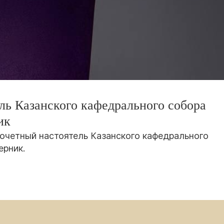
ль Казанского кафедрального собора
ик
почетный настоятель Казанского кафедрального
ерник.