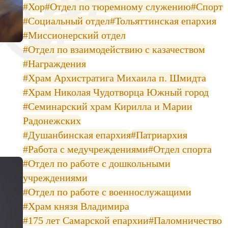
#Хор
#Отдел по тюремному служению
#Спорт
#Социальный отдел
#Тольяттинская епархия
#Миссионерский отдел
#Отдел по взаимодействию с казачеством
#Награждения
#Храм Архистратига Михаила п. Шмидта
#Храм Николая Чудотворца Южный город
#Семинарский храм Кирилла и Марии
Радонежских
#Душанбинская епархия
#Патриархия
#Работа с медучреждениями
#Отдел спорта
#Отдел по работе с дошкольными
учреждениями
#Отдел по работе с военнослужащими
#Храм князя Владимира
#175 лет Самарской епархии
#Паломничество