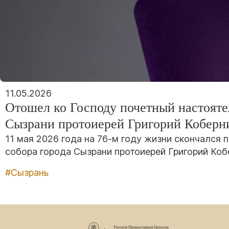
11.05.2026
Отошел ко Господу почетный настояте
Сызрани протоиерей Григорий Коберн
11 мая 2026 года на 76-м году жизни скончался 
собора города Сызрани протоиерей Григорий Коб
#Сызрань