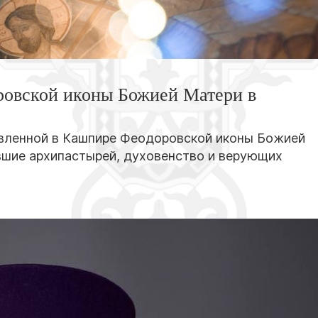
ровской иконы Божией Матери в
 явленной в Кашпире Феодоровской иконы Божией
вшие архипастырей, духовенство и верующих