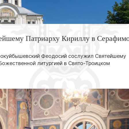
ейшему Патриарху Кириллу в Серафимо
овокуйбышевский Феодосий сослужил Святейшему
 Божественной литургией в Свято-Троицком