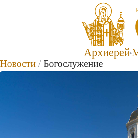
Архиерей
М
Новости
/
Богослужение