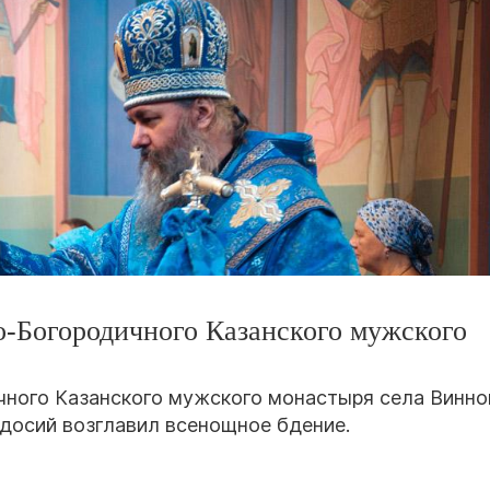
о-Богородичного Казанского мужского
чного Казанского мужского монастыря села Винно
досий возглавил всенощное бдение.