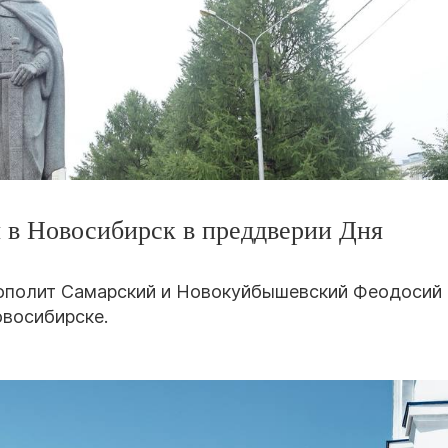
 в Новосибирск в преддверии Дня
рополит Самарский и Новокуйбышевский Феодосий
овосибирске.