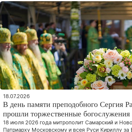
18.07.2026
В день памяти преподобного Сергия Р
прошли торжественные богослужения
18 июля 2026 года митрополит Самарский и Но
Патриарху Московскому и всея Руси Кириллу за 