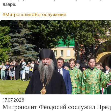
лавре.
#Митрополит
#Богослужение
17.07.2026
Митрополит Феодосий сослужил Пред