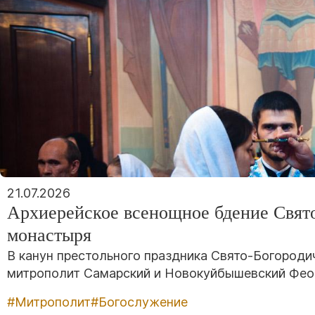
21.07.2026
Архиерейское всенощное бдение Свят
монастыря
В канун престольного праздника Свято-Богороди
митрополит Самарский и Новокуйбышевский Фео
#Митрополит
#Богослужение