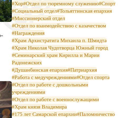
#Хор
#Отдел по тюремному служению
#Спорт
#Социальный отдел
#Тольяттинская епархия
#Миссионерский отдел
#Отдел по взаимодействию с казачеством
#Награждения
-
#Храм Архистратига Михаила п. Шмидта
#Храм Николая Чудотворца Южный город
#Семинарский храм Кирилла и Марии
Радонежских
#Душанбинская епархия
#Патриархия
#Работа с медучреждениями
#Отдел спорта
#Отдел по работе с дошкольными
учреждениями
#Отдел по работе с военнослужащими
#Храм князя Владимира
#175 лет Самарской епархии
#Паломничество