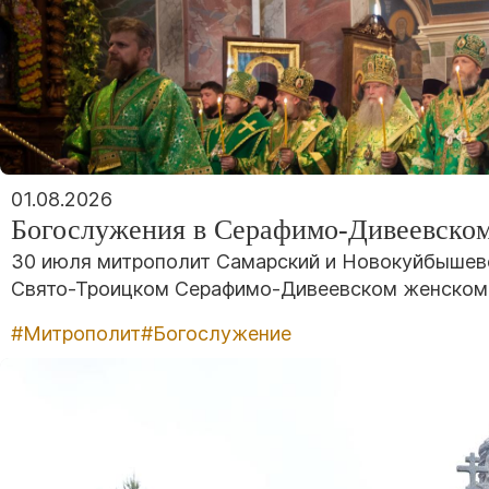
01.08.2026
Богослужения в Серафимо-Дивеевско
30 июля митрополит Самарский и Новокуйбышевс
Свято-Троицком Серафимо-Дивеевском женском 
#Митрополит
#Богослужение