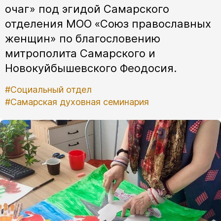
очаг» под эгидой Самарского
отделения МОО «Союз православных
женщин» по благословению
митрополита Самарского и
Новокуйбышевского Феодосия.
#Социальный отдел
#Самарская духовная семинария